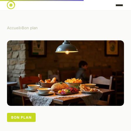
Accueil
›
Bon plan
BON PLAN