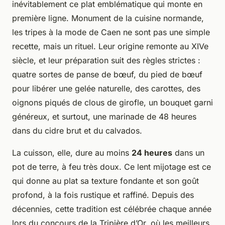
inévitablement ce plat emblématique qui monte en
première ligne. Monument de la cuisine normande,
les tripes à la mode de Caen ne sont pas une simple
recette, mais un rituel. Leur origine remonte au XIVe
siècle, et leur préparation suit des règles strictes :
quatre sortes de panse de bœuf, du pied de bœuf
pour libérer une gelée naturelle, des carottes, des
oignons piqués de clous de girofle, un bouquet garni
généreux, et surtout, une marinade de 48 heures
dans du cidre brut et du calvados.
La cuisson, elle, dure au moins
24 heures
dans un
pot de terre, à feu très doux. Ce lent mijotage est ce
qui donne au plat sa texture fondante et son goût
profond, à la fois rustique et raffiné. Depuis des
décennies, cette tradition est célébrée chaque année
lors du concours de la Tripière d’Or, où les meilleurs