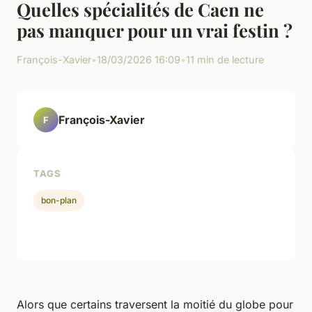
Quelles spécialités de Caen ne
pas manquer pour un vrai festin ?
François-Xavier
•
18/03/2026 16:09
•
11 min de lecture
François-Xavier
F
TAGS
bon-plan
Alors que certains traversent la moitié du globe pour