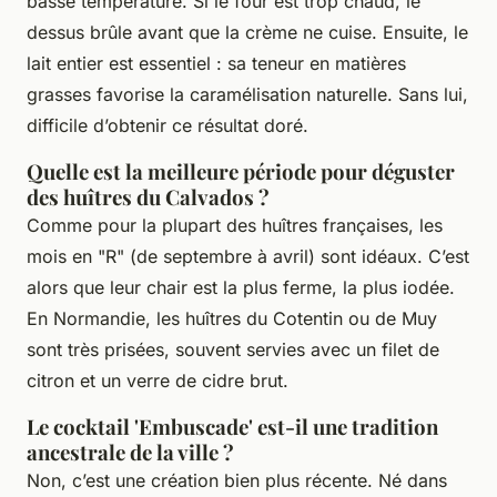
basse température. Si le four est trop chaud, le
dessus brûle avant que la crème ne cuise. Ensuite, le
lait entier est essentiel : sa teneur en matières
grasses favorise la caramélisation naturelle. Sans lui,
difficile d’obtenir ce résultat doré.
Quelle est la meilleure période pour déguster
des huîtres du Calvados ?
Comme pour la plupart des huîtres françaises, les
mois en "R" (de septembre à avril) sont idéaux. C’est
alors que leur chair est la plus ferme, la plus iodée.
En Normandie, les huîtres du Cotentin ou de Muy
sont très prisées, souvent servies avec un filet de
citron et un verre de cidre brut.
Le cocktail 'Embuscade' est-il une tradition
ancestrale de la ville ?
Non, c’est une création bien plus récente. Né dans