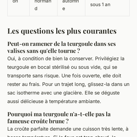
on
norman
automn
sous 1 an
d
e
Les questions les plus courantes
Peut-on ramener de la teurgoule dans ses
valises sans qu'elle tourne ?
Oui, à condition de bien la conserver. Privilégiez la
teurgoule en bocal stérilisé ou sous vide, qui se
transporte sans risque. Une fois ouverte, elle doit
rester au frais. Pour un trajet long, glissez-la dans un
sac isotherme avec une glacière. Elle se déguste
aussi délicieuse à température ambiante.
Pourquoi ma teurgoule n'a-t-elle pas la
fameuse croûte brune ?
La croûte parfaite demande une cuisson très lente, à