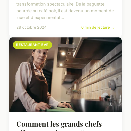
transformation spectaculaire. De la baguette
beurrée au café noir, il est devenu un moment de
luxe et d'expérimentat...
28 octobre 2024
6 min de lecture →
RESTAURANT BAR
Comment les grands chefs