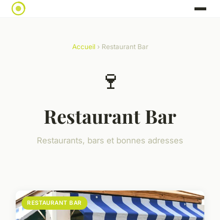
Accueil
› Restaurant Bar
🍷
Restaurant Bar
Restaurants, bars et bonnes adresses
RESTAURANT BAR