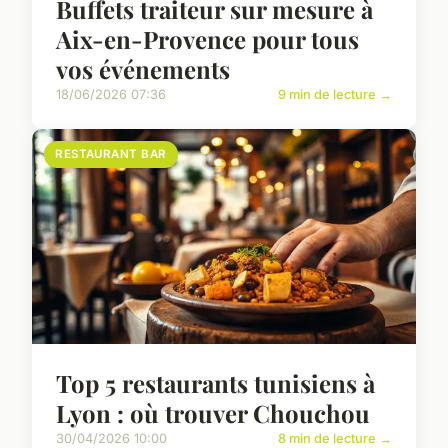
Buffets traiteur sur mesure à
Aix-en-Provence pour tous
vos événements
18/06/2026 07:36
9 min de lecture →
RESTAURANT BAR
Top 5 restaurants tunisiens à
Lyon : où trouver Chouchou
30/04/2026 10:00
8 min de lecture →