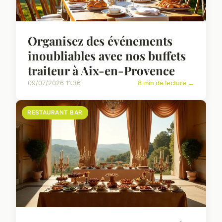
Organisez des événements
inoubliables avec nos buffets
traiteur à Aix-en-Provence
09/07/2026 11:36
8 min de lecture →
RESTAURANT BAR