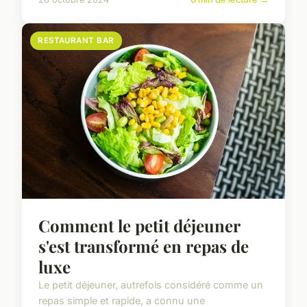
RESTAURANT BAR
Comment le petit déjeuner
s'est transformé en repas de
luxe
Le petit déjeuner, autrefois considéré comme un
repas simple et rapide, a connu une