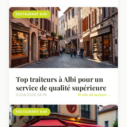
RESTAURANT BAR
Top traiteurs à Albi pour un
service de qualité supérieure
01/04/2026 08:19
10 min de lecture →
RESTAURANT BAR