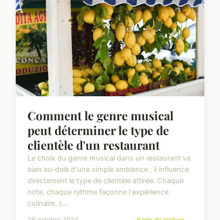
Comment le genre musical
peut déterminer le type de
clientèle d'un restaurant
Le choix du genre musical dans un restaurant va
bien au-delà d'une simple ambiance ; il influence
directement le type de clientèle attirée. Chaque
note, chaque rythme façonne l'expérience
culinaire, c...
28 octobre 2024
6 min de lecture →