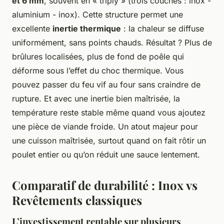
et 6 mm
, souvent en « triply » (trois couches : inox -
aluminium - inox). Cette structure permet une
excellente
inertie thermique
: la chaleur se diffuse
uniformément, sans points chauds. Résultat ? Plus de
brûlures localisées, plus de fond de poêle qui
déforme sous l’effet du choc thermique. Vous
pouvez passer du feu vif au four sans craindre de
rupture. Et avec une inertie bien maîtrisée, la
température reste stable même quand vous ajoutez
une pièce de viande froide. Un atout majeur pour
une cuisson maîtrisée, surtout quand on fait rôtir un
poulet entier ou qu’on réduit une sauce lentement.
Comparatif de durabilité : Inox vs
Revêtements classiques
L’investissement rentable sur plusieurs