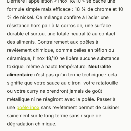
Derrière l’appellation « inox 18/10 » se cache une
formule simple mais efficace : 18 % de chrome et 10
% de nickel. Ce mélange confère à l’acier une
résistance hors pair à la corrosion, une surface
durable et surtout une totale neutralité au contact
des aliments. Contrairement aux poêles à
revêtement chimique, comme celles en téflon ou
céramique, l’inox 18/10 ne libère aucune substance
toxique, même à haute température.
Neutralité
alimentaire
n’est pas qu’un terme technique : cela
signifie que votre sauce au citron, votre ratatouille
ou votre curry ne prendront jamais de goût
métallique ni ne réagiront avec la poêle. Passer à
une
poêle inox
sans revêtement permet de cuisiner
sainement sur le long terme sans risque de
dégradation chimique.