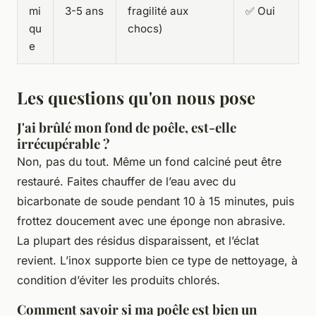
mi
3-5 ans
fragilité aux
✅ Oui
qu
chocs)
e
Les questions qu'on nous pose
J'ai brûlé mon fond de poêle, est-elle
irrécupérable ?
Non, pas du tout. Même un fond calciné peut être
restauré. Faites chauffer de l’eau avec du
bicarbonate de soude pendant 10 à 15 minutes, puis
frottez doucement avec une éponge non abrasive.
La plupart des résidus disparaissent, et l’éclat
revient. L’inox supporte bien ce type de nettoyage, à
condition d’éviter les produits chlorés.
Comment savoir si ma poêle est bien un