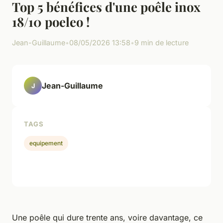
Top 5 bénéfices d'une poêle inox
18/10 poeleo !
Jean-Guillaume
•
08/05/2026 13:58
•
9 min de lecture
Jean-Guillaume
J
TAGS
equipement
Une poêle qui dure trente ans, voire davantage, ce