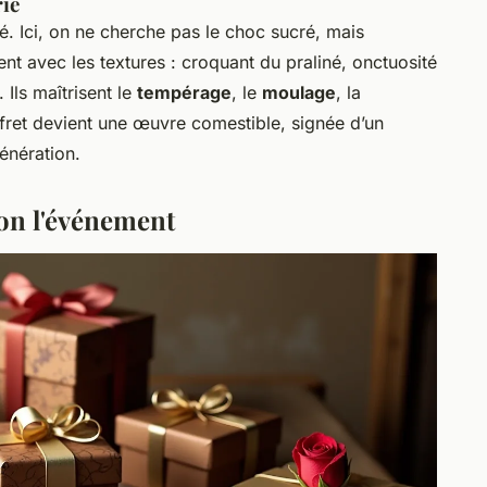
rie
ité. Ici, on ne cherche pas le choc sucré, mais
ent avec les textures : croquant du praliné, onctuosité
 Ils maîtrisent le
tempérage
, le
moulage
, la
fret devient une œuvre comestible, signée d’un
énération.
on l'événement