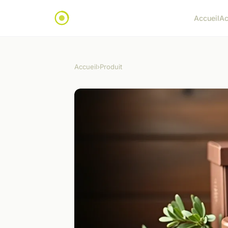
Accueil
Ac
Accueil
›
Produit