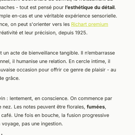
anaches - tout est pensé pour
l’esthétique du détail
.
simple en-cas et une véritable expérience sensorielle.
e, on peut s'orienter vers les
Richart premium
réativité et leur précision, depuis 1925.
t un acte de bienveillance tangible. Il n’embarrasse
nel, il humanise une relation. En cercle intime, il
auvaise occasion pour offrir ce genre de plaisir - au
de grâce.
vin : lentement, en conscience. On commence par
le nez. Les notes peuvent être florales,
fumées
,
afé. Une fois en bouche, la fusion progressive
 voyage, pas une ingestion.