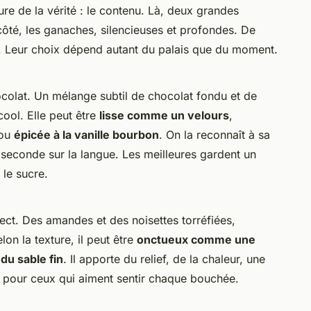
ure de la vérité : le contenu. Là, deux grandes
 côté, les ganaches, silencieuses et profondes. De
ts. Leur choix dépend autant du palais que du moment.
s
colat. Un mélange subtil de chocolat fondu et de
cool. Elle peut être
lisse comme un velours
,
 ou
épicée à la vanille bourbon
. On la reconnaît à sa
seconde sur la langue. Les meilleures gardent un
 le sucre.
 direct. Des amandes et des noisettes torréfiées,
on la texture, il peut être
onctueux comme une
u sable fin
. Il apporte du relief, de la chaleur, une
al pour ceux qui aiment sentir chaque bouchée.