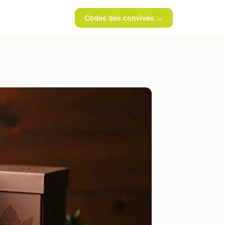
Codes des convives →