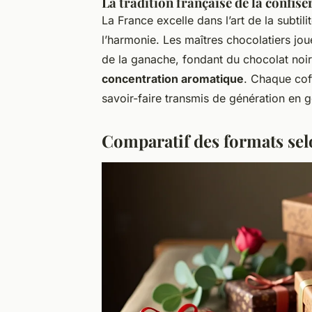
La tradition française de la confise
La France excelle dans l’art de la subtil
l’harmonie. Les maîtres chocolatiers jou
de la ganache, fondant du chocolat noir.
concentration aromatique
. Chaque cof
savoir-faire transmis de génération en g
Comparatif des formats sel