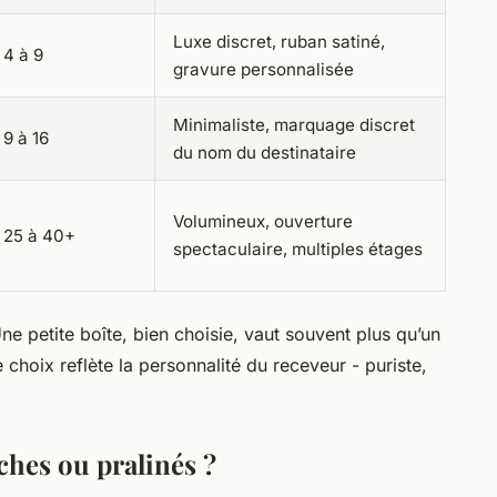
Luxe discret, ruban satiné,
4 à 9
gravure personnalisée
Minimaliste, marquage discret
9 à 16
du nom du destinataire
Volumineux, ouverture
25 à 40+
spectaculaire, multiples étages
ne petite boîte, bien choisie, vaut souvent plus qu’un
 choix reflète la personnalité du receveur - puriste,
aches ou pralinés ?