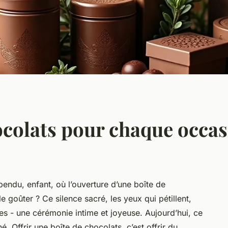
ocolats pour chaque occa
du, enfant, où l’ouverture d’une boîte de
le goûter ? Ce silence sacré, les yeux qui pétillent,
ses - une cérémonie intime et joyeuse. Aujourd’hui, ce
é. Offrir une boîte de chocolats, c’est offrir du