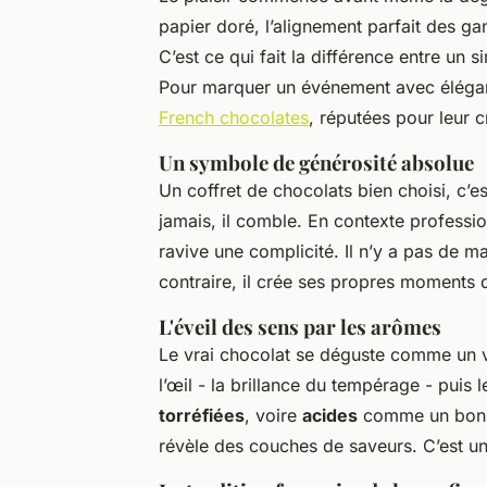
papier doré, l’alignement parfait des g
C’est ce qui fait la différence entre un 
Pour marquer un événement avec éléganc
French chocolates
, réputées pour leur c
Un symbole de générosité absolue
Un coffret de chocolats bien choisi, c’es
jamais, il comble. En contexte profession
ravive une complicité. Il n’y a pas de m
contraire, il crée ses propres moments 
L'éveil des sens par les arômes
Le vrai chocolat se déguste comme un 
l’œil - la brillance du tempérage - puis 
torréfiées
, voire
acides
comme un bon c
révèle des couches de saveurs. C’est un