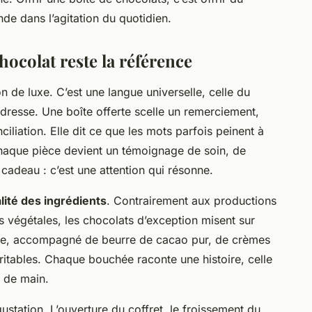
e dans l’agitation du quotidien.
chocolat reste la référence
n de luxe. C’est une langue universelle, celle du
ndresse. Une boîte offerte scelle un remerciement,
iliation. Elle dit ce que les mots parfois peinent à
 chaque pièce devient un témoignage de soin, de
 cadeau : c’est une attention qui résonne.
lité des ingrédients
. Contrairement aux productions
es végétales, les chocolats d’exception misent sur
lace, accompagné de beurre de cacao pur, de crèmes
véritables. Chaque bouchée raconte une histoire, celle
e de main.
tation. L’ouverture du coffret, le froissement du