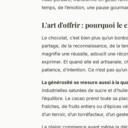
temps, de l’émotion, une pause gourmand
L'art d'offrir : pourquoi le 
Le chocolat, c’est bien plus qu’un bonbo
partage, de la reconnaissance, de la te
magnifie une réussite, adoucit une réconc
exprimer. Et quand elle est artisanale,
patience, d’intention. Ce n’est pas qu’un
La générosité se mesure aussi à la qua
industrielles saturées de sucre et d’huil
l’équilibre. Le cacao prend toute sa p
fraîches, de fruits entiers ou d’épices 
d’un terroir, d’un torréfacteur, d’un gest
Le plaisir commence avant même la dégus