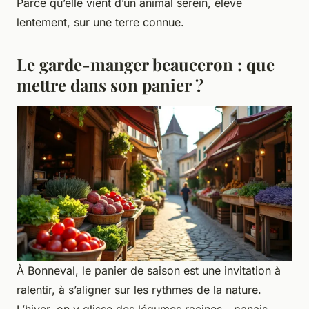
Parce qu’elle vient d’un animal serein, élevé
lentement, sur une terre connue.
Le garde-manger beauceron : que
mettre dans son panier ?
À Bonneval, le panier de saison est une invitation à
ralentir, à s’aligner sur les rythmes de la nature.
L’hiver, on y glisse des légumes racines - panais,