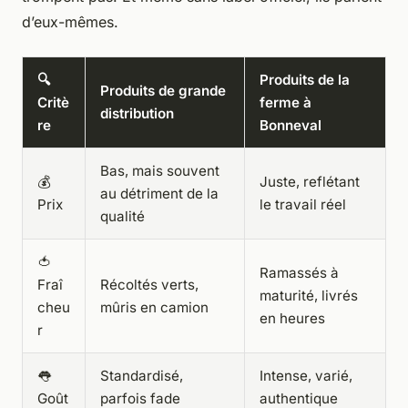
d’eux-mêmes.
🔍
Produits de la
Produits de grande
Critè
ferme à
distribution
re
Bonneval
Bas, mais souvent
💰
Juste, reflétant
au détriment de la
Prix
le travail réel
qualité
🍅
Ramassés à
Fraî
Récoltés verts,
maturité, livrés
cheu
mûris en camion
en heures
r
👅
Standardisé,
Intense, varié,
Goût
parfois fade
authentique