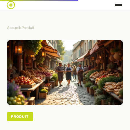
Accueil
›
Produit
PRODUIT